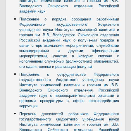
Институте химической кинетики и горения им В.В.
Воеводского Сибирского отделения Российской
академии наук
Положение о порядке сообщения работниками
Федерального государственного бюджетного
учреждения науки Института химической кинетики и
горения им В.В. Воеводского Сибирского отделения
Российской академии наук о получении подарка в
связи с протокольными мероприятиями, служебными
командировками и другими официальными
мероприятиями, участие в которых связано с
исполнением служебных (должностных) обязанностей,
его сдачи, оценки и реализации (выкупа)
Положение о сотрудничестве Федерального
государственного бюджетного учреждения науки
Института химической кинетики и горения им В.В.
Воеводского Сибирского отделения Российской
академии наук с правоохранительными органами и
органами прокуратуры в сфере противодействия
коррупции
Перечень должностей работников Федерального
государственного бюджетного учреждения науки
Института химической кинетики и горения им В.В.
Воеводского Сибирского отделения Российской