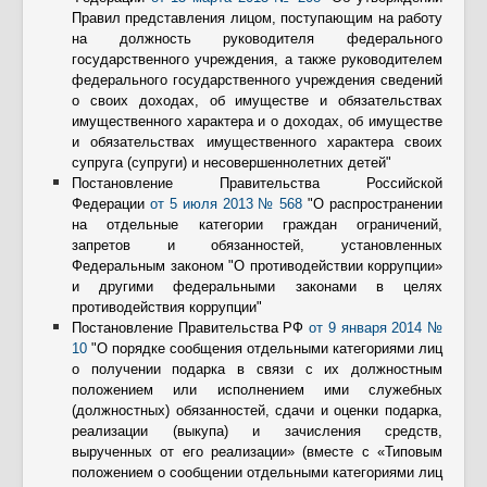
Правил представления лицом, поступающим на работу
на должность руководителя федерального
государственного учреждения, а также руководителем
федерального государственного учреждения сведений
о своих доходах, об имуществе и обязательствах
имущественного характера и о доходах, об имуществе
и обязательствах имущественного характера своих
супруга (супруги) и несовершеннолетних детей"
Постановление Правительства Российской
Федерации
от 5 июля 2013 № 568
"О распространении
на отдельные категории граждан ограничений,
запретов и обязанностей, установленных
Федеральным законом "О противодействии коррупции»
и другими федеральными законами в целях
противодействия коррупции"
Постановление Правительства РФ
от 9 января 2014 №
10
"О порядке сообщения отдельными категориями лиц
о получении подарка в связи с их должностным
положением или исполнением ими служебных
(должностных) обязанностей, сдачи и оценки подарка,
реализации (выкупа) и зачисления средств,
вырученных от его реализации» (вместе с «Типовым
положением о сообщении отдельными категориями лиц