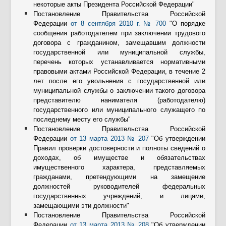
некоторые акты Президента Российской Федерации"
Постановление Правительства Российской
Федерации
от 8 сентября 2010 г. № 700
"О порядке
сообщения работодателем при заключении трудового
договора с гражданином, замещавшим должности
государственной или муниципальной службы,
перечень которых устанавливается нормативными
правовыми актами Российской Федерации, в течение 2
лет после его увольнения с государственной или
муниципальной службы о заключении такого договора
представителю нанимателя (работодателю)
государственного или муниципального служащего по
последнему месту его службы"
Постановление Правительства Российской
Федерации
от 13 марта 2013 № 207
"Об утверждении
Правил проверки достоверности и полноты сведений о
доходах, об имуществе и обязательствах
имущественного характера, представляемых
гражданами, претендующими на замещение
должностей руководителей федеральных
государственных учреждений, и лицами,
замещающими эти должности"
Постановление Правительства Российской
Федерации
от 13 марта 2013 № 208
"Об утверждении