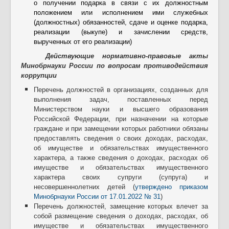
о получении подарка в связи с их должностным
положением или исполнением ими служебных
(должностных) обязанностей, сдаче и оценке подарка,
реализации (выкупе) и зачислении средств,
вырученных от его реализации)
Действующие нормативно-правовые акты
Минобрнауки России по вопросам противодействия
коррупции
Перечень должностей в организациях, созданных для
выполнения задач, поставленных перед
Министерством науки и высшего образования
Российской Федерации, при назначении на которые
граждане и при замещении которых работники обязаны
предоставлять сведения о своих доходах, расходах,
об имуществе и обязательствах имущественного
характера, а также сведения о доходах, расходах об
имуществе и обязательствах имущественного
характера своих супруги (супруга) и
несовершеннолетних детей (
утверждено приказом
Минобрнауки России от 17.01.2022 № 31
)
Перечень должностей, замещение которых влечет за
собой размещение сведения о доходах, расходах, об
имуществе и обязательствах имущественного