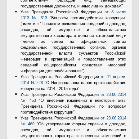
соответствием расходов лиц, замещающих
государственные должности, и иных лиц их доходам"
Указ Президента Российской Федерации
от 8 июля
2013 № 613
"Вопросы противодействия коррупции"
(вместе с "Порядком размещения сведений о доходах,
расходах, об имуществе и обязательствах
имущественного характера отдельных категорий лиц и
членов их семей на официальных сайтах
федеральных государственных органов, органов
государственной власти субъектов Российской
Федерации и организаций и предоставления этих
сведений общероссийским средствам массовой
информации для опубликования")
Указ Президента Российской Федерации
от 11 апреля
2014 №226
"О Национальном плане противодействия
коррупции на 2014 - 2015 годы"
Указ Президента Российской Федерации
от 23.06.2014
№ 453
"О внесении изменений в некоторые акты
Президента Российской Федерации по вопросам
противодействия коррупции"
Указ Президента Российской Федерации
от 23.06.2014
№ 460
"Об утверждении формы справки о доходах,
расходах, об имуществе и обязательствах
имущественного характера и внесении изменений в