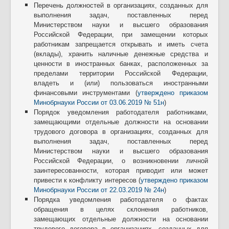
Перечень должностей в организациях, созданных для
выполнения задач, поставленных перед
Министерством науки и высшего образования
Российской Федерации, при замещении которых
работникам запрещается открывать и иметь счета
(вклады), хранить наличные денежные средства и
ценности в иностранных банках, расположенных за
пределами территории Российской Федерации,
владеть и (или) пользоваться иностранными
финансовыми инструментами (
утверждено приказом
Минобрнауки России от 03.06.2019 № 51н
)
Порядок уведомления работодателя работниками,
замещающими отдельные должности на основании
трудового договора в организациях, созданных для
выполнения задач, поставленных перед
Министерством науки и высшего образования
Российской Федерации, о возникновении личной
заинтересованности, которая приводит или может
привести к конфликту интересов (
утверждено приказом
Минобрнауки России от 22.03.2019 № 24н
)
Порядка уведомления работодателя о фактах
обращения в целях склонения работников,
замещающих отдельные должности на основании
трудового договора в организациях, созданных для