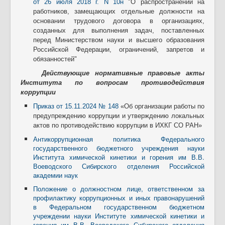
от 26 июля 2018 г. N 10н
"О распространении на
работников, замещающих отдельные должности на
основании трудового договора в организациях,
созданных для выполнения задач, поставленных
перед Министерством науки и высшего образования
Российской Федерации, ограничений, запретов и
обязанностей"
Действующие нормативные правовые акты
Института по вопросам противодействия
коррупции
П
риказ от 15.11.2024 № 148
«Об организации работы по
предупреждению коррупции и утверждению локальных
актов по противодействию коррупции в ИХКГ СО РАН»
Антикоррупционная политика Федерального
государственного бюджетного учреждения науки
Института химической кинетики и горения им В.В.
Воеводского Сибирского отделения Российской
академии наук
Положение о должностном лице, ответственном за
профилактику коррупционных и иных правонарушений
в Федеральном государственном бюджетном
учреждении науки Институте химической кинетики и
горения им В.В. Воеводского Сибирского отделения