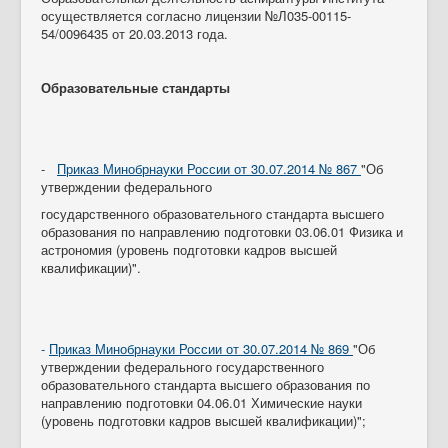
Контакты
осуществляется согласно лицензии №Л035-00115-
54/0096435 от 20.03.2013 года.
Противодействие коррупции
Образовательные стандарты
-
Приказ Минобрнауки России от 30.07.2014 № 867
"Об
утверждении федерального
государственного образовательного стандарта высшего
образования по направлению подготовки 03.06.01 Физика и
астрономия (уровень подготовки кадров высшей
квалификации)".
-
Приказ Минобрнауки России от 30.07.2014 № 869
"Об
утверждении федерального государственного
образовательного стандарта высшего образования по
направлению подготовки 04.06.01 Химические науки
(уровень подготовки кадров высшей квалификации)";