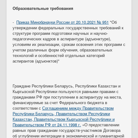
Образовательные требования
-
Приказ Минобрнауки России от 20.10.2021 № 951
"Об
утверждении федеральных государственных требований к
структуре программ подготовки научных и научно-
педагогических кадров в аспирантуре (адъюнктуре),
условиям их реализации, срокам освоения этих программ с
учетом различных форм обучения, образовательных
технологий и особенностей отдельных категорий
аспирантов (адъюнктов)"
Граждане Республики Беларусь, Республики Казахстан и
Кыргызской Республики пользуются равными правами с
гражданами РФ при поступлении в аспирантуру на места,
финансируемые за счет Федерального бюджета в
соответствии с
Соглашением между Правительством
Республики Беларусь, Правительством Республики
Казахстан, Правительством Кыргызской Республики и
Правительством РФ от 24.11.1998 г.
«О предоставлении
равных прав гражданам государств-участников Договора
об углублении интеграции в экономической и гуманитарной