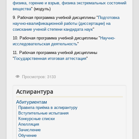
физика, горение и взрыв, физика экстремальных состояний
вещества
" (модуль)
9. Рабочая программа учебной дисциплины "
Подготовка
научно-квалификационной работы (диссертации) на
соискание ученой степени кандидата наук
"
10. Рабочая программа учебной дисциплины "
Научно-
исследовательская деятельность
"
11. Рабочая программа учебной дисциплины
"
Государственная итоговая аттестация
"
Просмотров: 3133
Аспирантура
Абитуриентам
Правила приёма в аспирантуру
Вступительные испытания
Конкурсные списки
Апелляция
Зачисление
Обучение