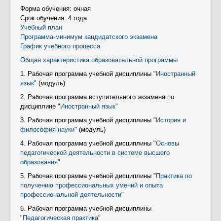
Контакты
Форма обучения: очная
Противодействие коррупции
Срок обучения: 4 года
Учебный план
Программа-минимум кандидатского экзамена
График учебного процесса
Общая характеристика образовательной программы
1. Рабочая программа учебной дисциплины "
Иностранный
язык
" (модуль)
2. Рабочая программа вступительного экзамена по
дисциплине "
Иностранный язык
"
3. Рабочая программа учебной дисциплины "
История и
философия науки
" (модуль)
4. Рабочая программа учебной дисциплины "
Основы
педагогической деятельности в системе высшего
образования
"
5. Рабочая программа учебной дисциплины "
Практика по
получению профессиональных умений и опыта
профессиональной деятельности
"
6. Рабочая программа учебной дисциплины
"
Педагогическая практика
"