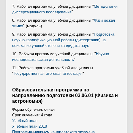
7. Рабочая программа учебной дисциплины "
Методология
диссертационного исследования
"
8. Рабочая программа учебной дисциплины "
Физическая
химия
" (модуль)
9. Рабочая программа учебной дисциплины "
Подготовка
научно-квалификационной работы (диссертации) на
соискание ученой степени кандидата наук
"
10. Рабочая программа учебной дисциплины "
Научно-
исследовательская деятельность
"
11. Рабочая программа учебной дисциплины
"
Государственная итоговая аттестация
"
Образовательная программа по
направлению подготовки 03.06.01 (Физика и
астрономия)
Форма обучения: очная
Срок обучения: 4 года
Учебный план
Учебный план 2018
Программа-минимум кандидатского экзамена