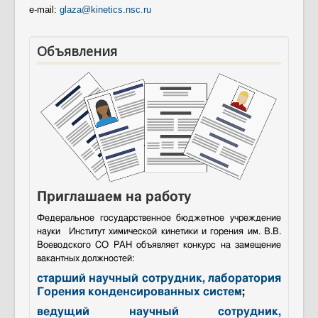
Контакты
e-mail:
glaza@kinetics.nsc.ru
Противодействие коррупции
Объявления
Приглашаем на работу
Федеральное государственное бюджетное учреждение
науки Институт химической кинетики и горения им. В.В.
Воеводского СО РАН объявляет конкурс на замещение
вакантных должностей:
старший научный сотрудник, лаборатория
Горения конденсированных систем
;
ведущий научный сотрудник,