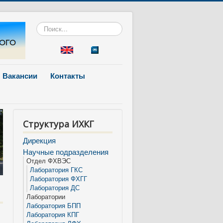
Искать...
Вакансии
Контакты
Структура ИХКГ
Дирекция
Научные подразделения
Отдел ФХВЭС
Лаборатория ГКС
Лаборатория ФХГГ
Лаборатория ДС
Лаборатории
Лаборатория БПП
Лаборатория КПГ