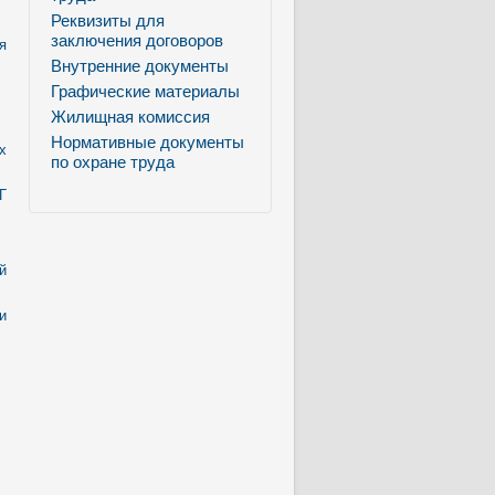
Реквизиты для
заключения договоров
я
Внутренние документы
Графические материалы
Жилищная комиссия
Нормативные документы
х
по охране труда
Г
й
и