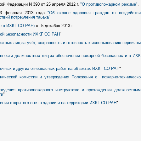
ой Федерации N 390 от 25 апреля 2012 г.
"О противопожарном режиме"
.
3 февраля 2013 года
"Об охране здоровья граждан от воздействи
твий потребления табака"
.
е в ИХКГ СО РАН)
от 5 декабря 2013 г.
ной безопасности ИХКГ СО РАН
"
стных лиц за учёт, сохранность и готовность к использованию первичны
енности должностных лиц за обеспечении пожарной безопасности в ИХК
очных и других огнеопасных работ на объектах ИХКГ СО РАН
"
хнической комиссии и утверждения Положения о пожарно-техническо
ведения противопожарного инструктажа и прохождения должностным
ти
"
дения открытого огня в здании и на территории ИХКГ СО РАН
"