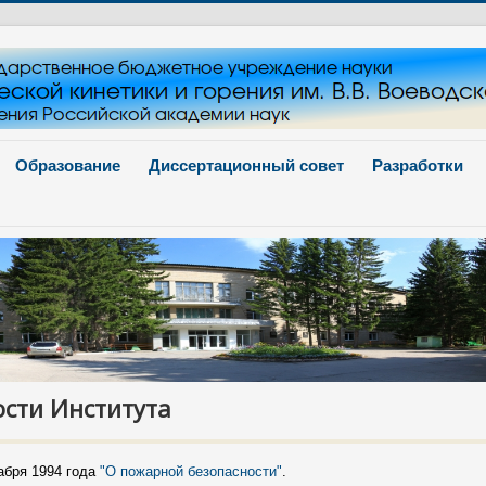
Образование
Диссертационный совет
Разработки
сти Института
абря 1994 года
"О пожарной безопасности"
.