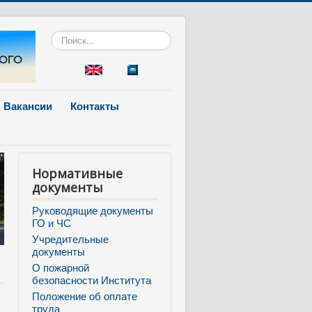
Искать...
Вакансии
Контакты
Нормативные
документы
Руководящие документы
ГО и ЧС
Учредительные
документы
О пожарной
безопасности Института
Положение об оплате
труда